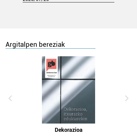
Argitalpen bereziak
Dekorazioa