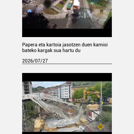
Papera eta kartoia jasotzen duen kamioi
bateko kargak sua hartu du
2026/07/27