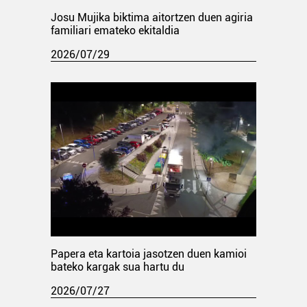
Josu Mujika biktima aitortzen duen agiria
familiari emateko ekitaldia
2026/07/29
Papera eta kartoia jasotzen duen kamioi
bateko kargak sua hartu du
2026/07/27