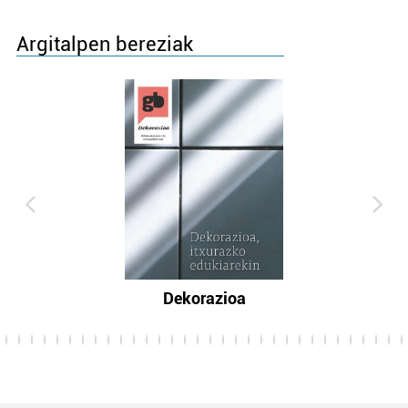
Argitalpen bereziak
Dekorazioa