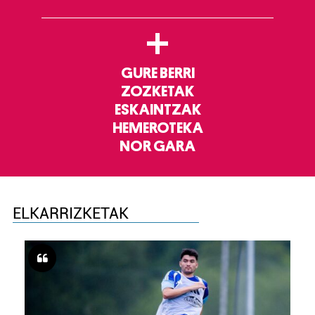
+
GURE BERRI
ZOZKETAK
ESKAINTZAK
HEMEROTEKA
NOR GARA
ELKARRIZKETAK