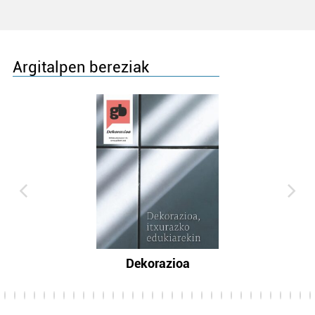
Argitalpen bereziak
Dekorazioa