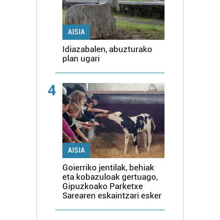
AISIA
Idiazabalen, abuzturako
plan ugari
4
AISIA
Goierriko jentilak, behiak
eta kobazuloak gertuago,
Gipuzkoako Parketxe
Sarearen eskaintzari esker