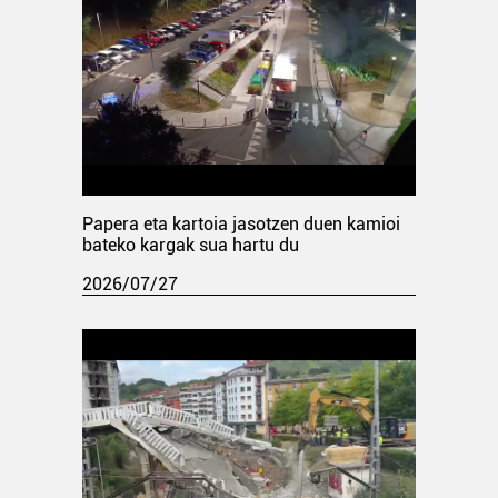
Papera eta kartoia jasotzen duen kamioi
bateko kargak sua hartu du
2026/07/27