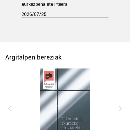
aurkezpena eta irteera
2026/07/25
Argitalpen bereziak