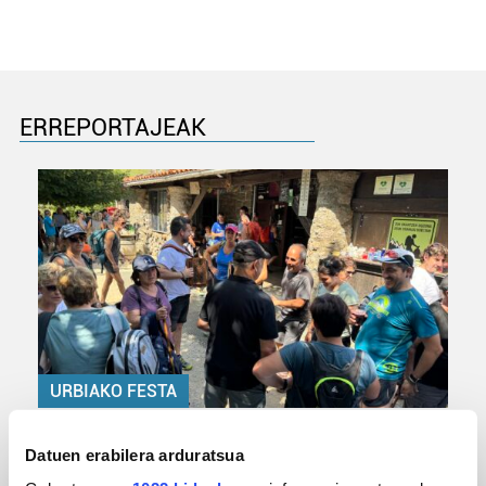
ERREPORTAJEAK
URBIAKO FESTA
Urbiako zelaiak erromeria leku
Datuen erabilera arduratsua