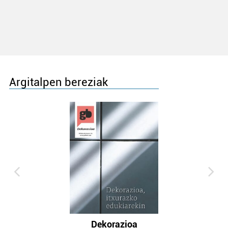
Argitalpen bereziak
Dekorazioa