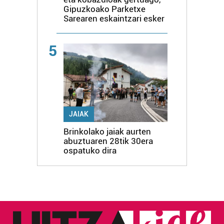
Gipuzkoako Parketxe
Sarearen eskaintzari esker
5
JAIAK
Brinkolako jaiak aurten
abuztuaren 28tik 30era
ospatuko dira