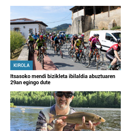
KIROLA
Itsasoko mendi bizikleta ibilaldia abuztuaren
29an egingo dute