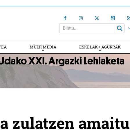
TEA
MULTIMEDIA
ESKELAK / AGURRAK
a zulatzen amaitu