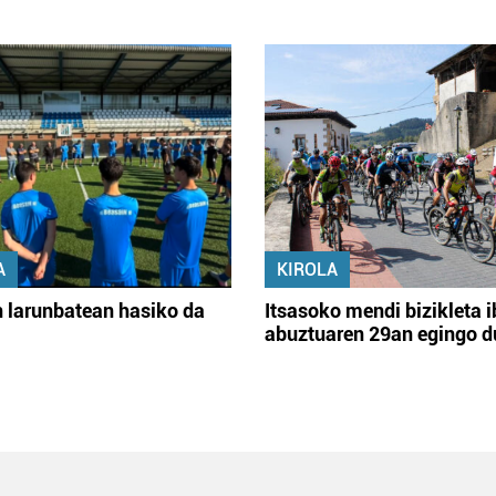
A
KIROLA
 larunbatean hasiko da
Itsasoko mendi bizikleta i
abuztuaren 29an egingo d