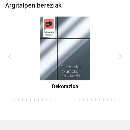
Argitalpen bereziak
Dekorazioa