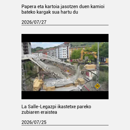
Papera eta kartoia jasotzen duen kamioi
bateko kargak sua hartu du
2026/07/27
La Salle-Legazpi ikastetxe pareko
zubiaren eraistea
2026/07/25