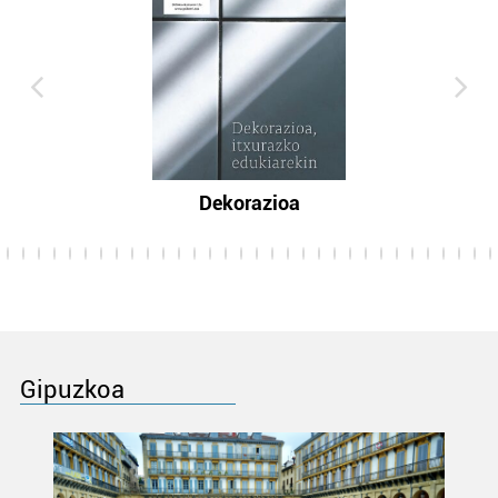
Dekorazioa
Gipuzkoa