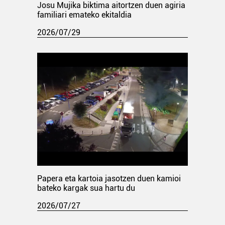
Josu Mujika biktima aitortzen duen agiria
familiari emateko ekitaldia
2026/07/29
Papera eta kartoia jasotzen duen kamioi
bateko kargak sua hartu du
2026/07/27