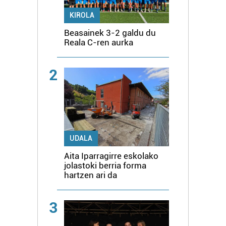
KIROLA
Beasainek 3-2 galdu du
Reala C-ren aurka
2
UDALA
Aita Iparragirre eskolako
jolastoki berria forma
hartzen ari da
3