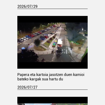
2026/07/29
Papera eta kartoia jasotzen duen kamioi
bateko kargak sua hartu du
2026/07/27