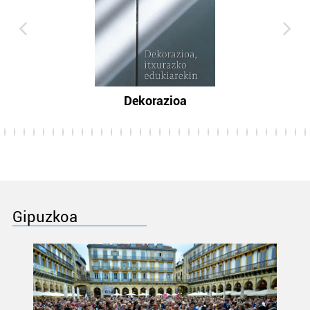
Dekorazioa
Gipuzkoa