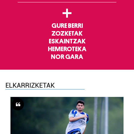
+
GURE BERRI
ZOZKETAK
ESKAINTZAK
HEMEROTEKA
NOR GARA
ELKARRIZKETAK