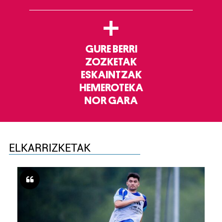
+
GURE BERRI
ZOZKETAK
ESKAINTZAK
HEMEROTEKA
NOR GARA
ELKARRIZKETAK