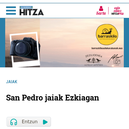
Sartu
JAIAK
San Pedro jaiak Ezkiagan