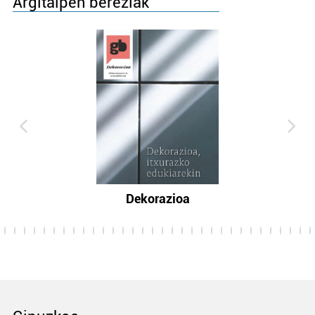
Argitalpen bereziak
Dekorazioa