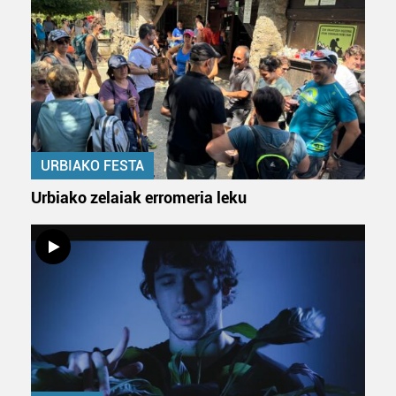
URBIAKO FESTA
Urbiako zelaiak erromeria leku