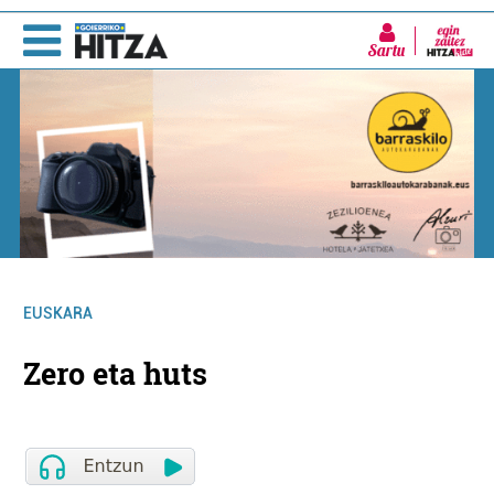
Sartu
EUSKARA
Zero eta huts