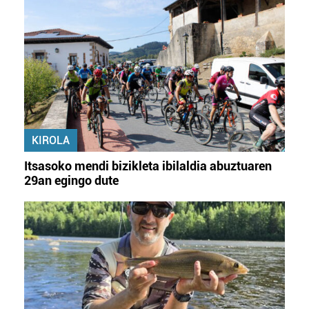
KIROLA
Itsasoko mendi bizikleta ibilaldia abuztuaren
29an egingo dute