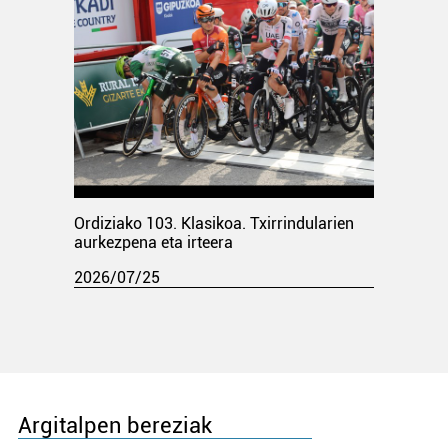
Ordiziako 103. Klasikoa. Txirrindularien
aurkezpena eta irteera
2026/07/25
Argitalpen bereziak