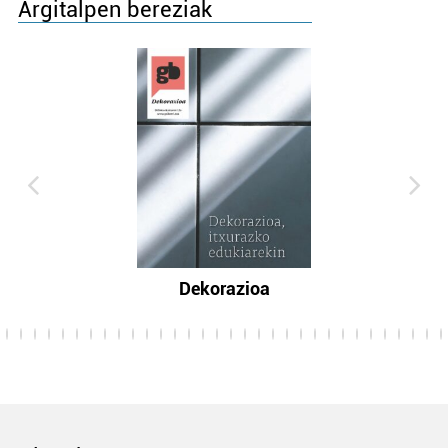
Argitalpen bereziak
Dekorazioa