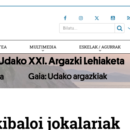
TEA
MULTIMEDIA
ESKELAK / AGURRAK
ibaloi jokalariak