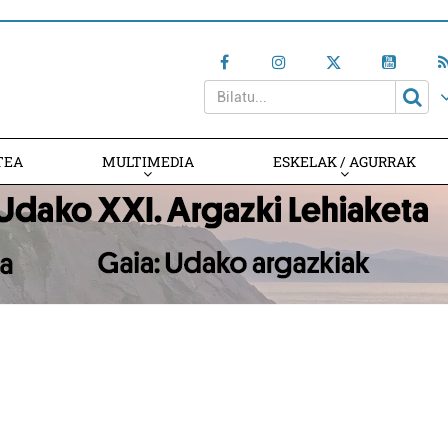
TEA
MULTIMEDIA
ESKELAK / AGURRAK