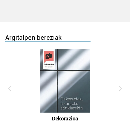
Argitalpen bereziak
Dekorazioa