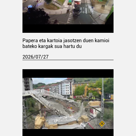
Papera eta kartoia jasotzen duen kamioi
bateko kargak sua hartu du
2026/07/27