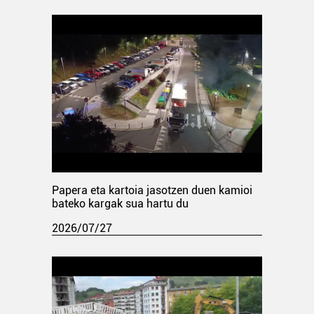
Papera eta kartoia jasotzen duen kamioi
bateko kargak sua hartu du
2026/07/27