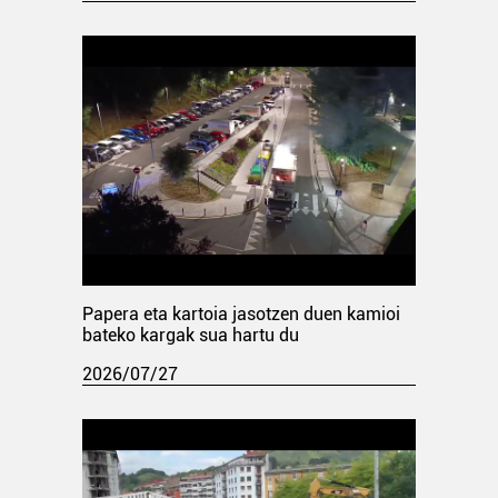
Papera eta kartoia jasotzen duen kamioi
bateko kargak sua hartu du
2026/07/27