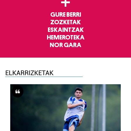
+
GURE BERRI
ZOZKETAK
ESKAINTZAK
HEMEROTEKA
NOR GARA
ELKARRIZKETAK