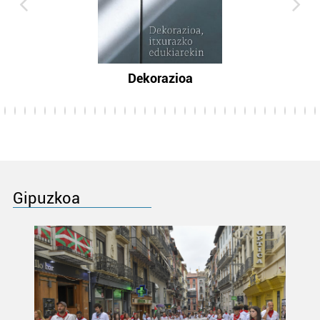
Dekorazioa
Gipuzkoa