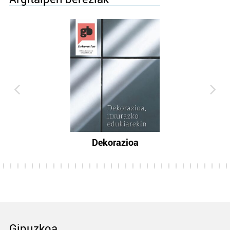
Dekorazioa
Gipuzkoa