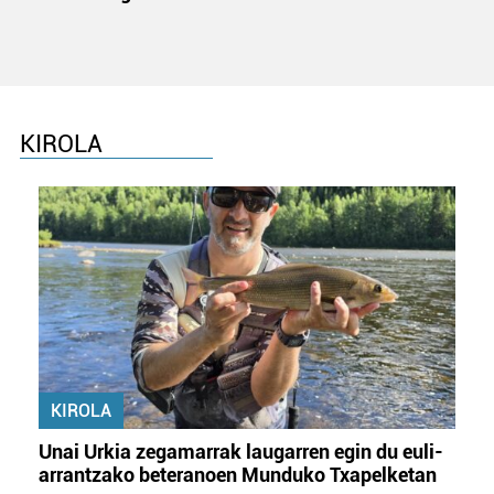
KIROLA
KIROLA
Unai Urkia zegamarrak laugarren egin du euli-
arrantzako beteranoen Munduko Txapelketan