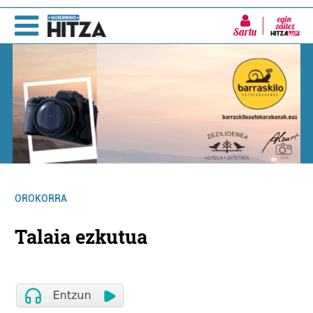
Sartu
OROKORRA
Talaia ezkutua