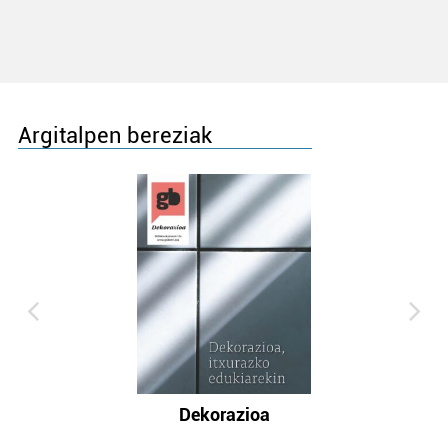
Argitalpen bereziak
Dekorazioa