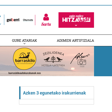
Sartu
GURE ATARIAK
ADIMEN ARTIFIZIALA
Azken 3 egunetako irakurrienak