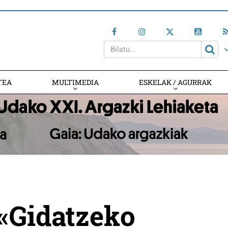
TEA
MULTIMEDIA
ESKELAK / AGURRAK
«Gidatzeko