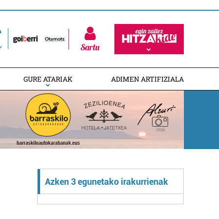
Sartu
GURE ATARIAK
ADIMEN ARTIFIZIALA
Azken 3 egunetako irakurrienak