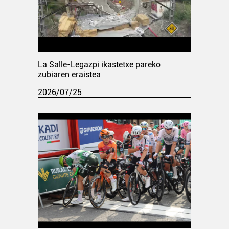
La Salle-Legazpi ikastetxe pareko
zubiaren eraistea
2026/07/25