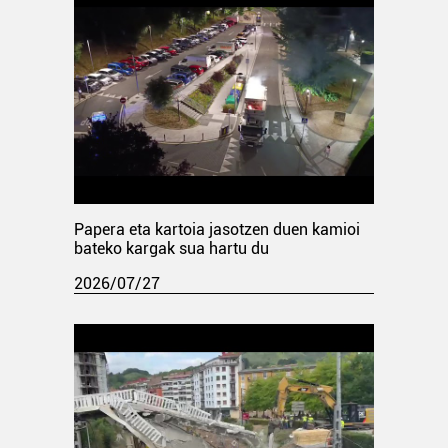
Papera eta kartoia jasotzen duen kamioi
bateko kargak sua hartu du
2026/07/27