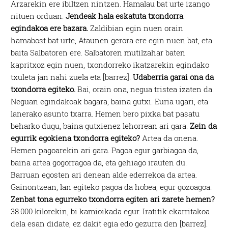
Arzarekin ere ibiltzen nintzen. Hamalau bat urte izango
nituen orduan.
Jendeak hala eskatuta txondorra
egindakoa ere bazara.
Zaldibian egin nuen orain
hamabost bat urte, Ataunen gerora ere egin nuen bat, eta
baita Salbatoren ere. Salbatoren mutilzahar baten
kapritxoz egin nuen, txondorreko ikatzarekin egindako
txuleta jan nahi zuela eta [barrez].
Udaberria garai ona da
txondorra egiteko.
Bai, orain ona, negua tristea izaten da.
Neguan egindakoak bagara, baina gutxi. Euria ugari, eta
lanerako asunto txarra. Hemen bero pixka bat pasatu
beharko dugu, baina gutxienez lehorrean ari gara.
Zein da
egurrik egokiena txondorra egiteko?
Artea da onena.
Hemen pagoarekin ari gara. Pagoa egur garbiagoa da,
baina artea gogorragoa da, eta gehiago irauten du.
Barruan egosten ari denean alde ederrekoa da artea.
Gainontzean, lan egiteko pagoa da hobea, egur gozoagoa.
Zenbat tona egurreko txondorra egiten ari zarete hemen?
38.000 kilorekin, bi kamioikada egur. Iratitik ekarritakoa
dela esan didate, ez dakit egia edo gezurra den [barrez].