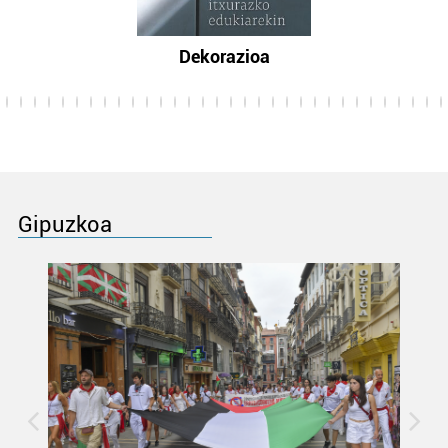
Dekorazioa
Gipuzkoa