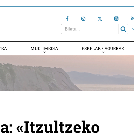
TEA
MULTIMEDIA
ESKELAK / AGURRAK
: «Itzultzeko