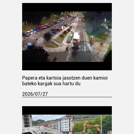
Papera eta kartoia jasotzen duen kamioi
bateko kargak sua hartu du
2026/07/27