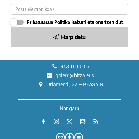
Pribatutasun Politika
irakurri eta onartzen dut.
Harpidetu
943 16 00 56
goierri@hitza.eus
Oriamendi, 32 – BEASAIN
Nor gara