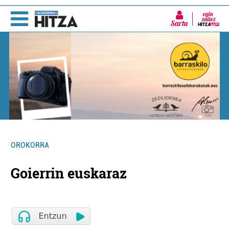
Sartu
OROKORRA
Goierrin euskaraz