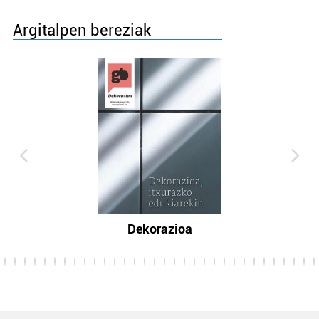
Argitalpen bereziak
Dekorazioa