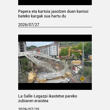
Papera eta kartoia jasotzen duen kamioi
bateko kargak sua hartu du
2026/07/27
La Salle-Legazpi ikastetxe pareko
zubiaren eraistea
2026/07/25