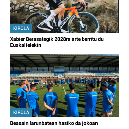
KIROLA
Xabier Berasategik 2028ra arte berritu du
Euskaltelekin
KIROLA
Beasain larunbatean hasiko da jokoan