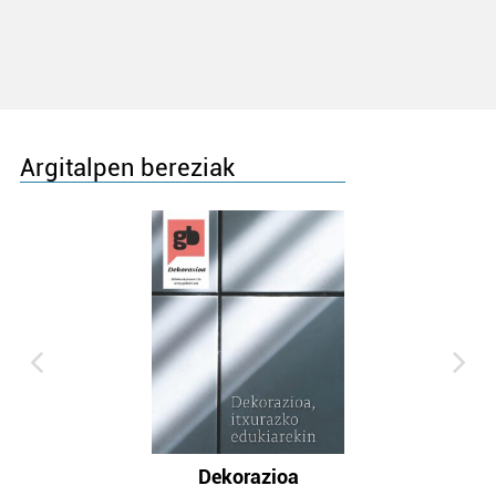
Argitalpen bereziak
Dekorazioa