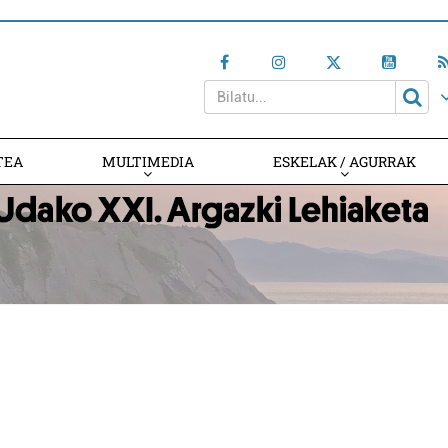
TEA
MULTIMEDIA
ESKELAK / AGURRAK