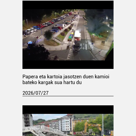
Papera eta kartoia jasotzen duen kamioi
bateko kargak sua hartu du
2026/07/27