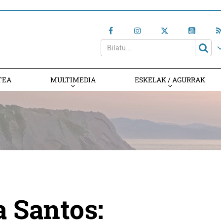
TEA
MULTIMEDIA
ESKELAK / AGURRAK
a Santos: