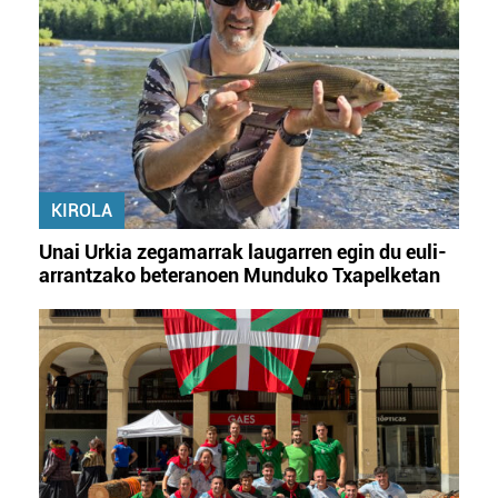
KIROLA
Unai Urkia zegamarrak laugarren egin du euli-
arrantzako beteranoen Munduko Txapelketan