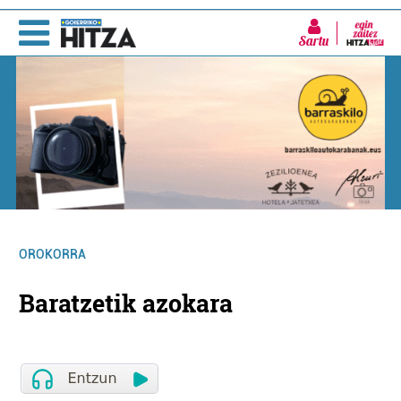
Sartu
OROKORRA
Baratzetik azokara