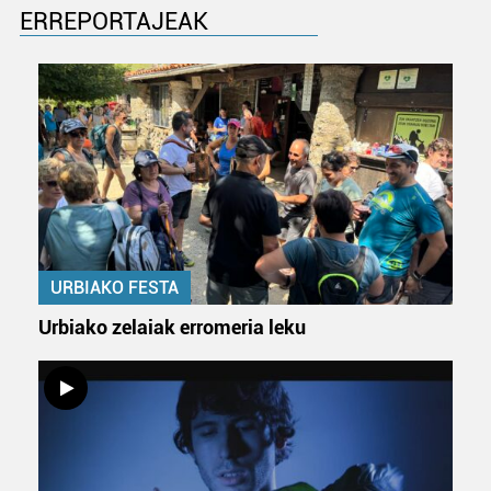
ERREPORTAJEAK
URBIAKO FESTA
Urbiako zelaiak erromeria leku