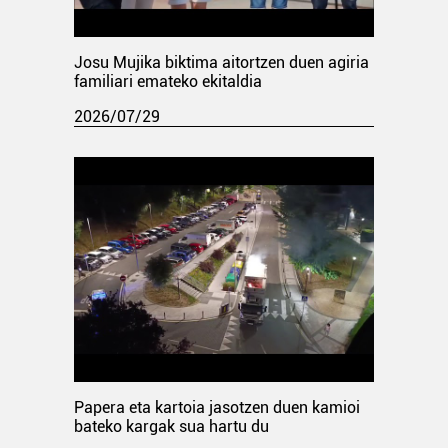
Josu Mujika biktima aitortzen duen agiria
familiari emateko ekitaldia
2026/07/29
Papera eta kartoia jasotzen duen kamioi
bateko kargak sua hartu du