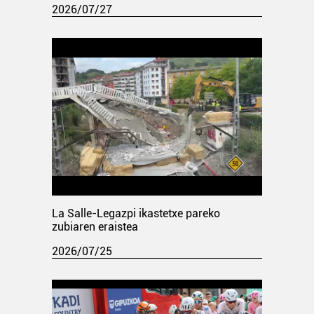
2026/07/27
La Salle-Legazpi ikastetxe pareko
zubiaren eraistea
2026/07/25