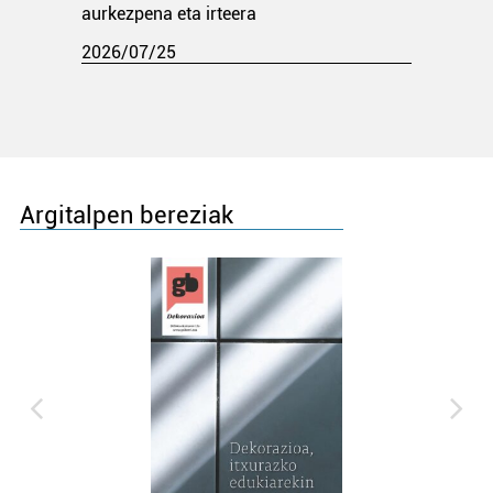
aurkezpena eta irteera
2026/07/25
Argitalpen bereziak