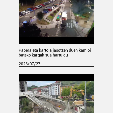
Papera eta kartoia jasotzen duen kamioi
bateko kargak sua hartu du
2026/07/27