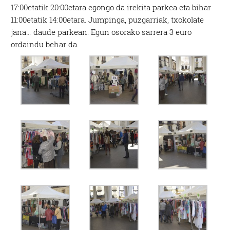
17:00etatik 20:00etara egongo da irekita parkea eta bihar
11:00etatik 14:00etara. Jumpinga, puzgarriak, txokolate
jana… daude parkean. Egun osorako sarrera 3 euro
ordaindu behar da.