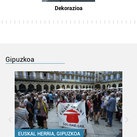
Dekorazioa
Gipuzkoa
EUSKAL HERRIA, GIPUZKOA