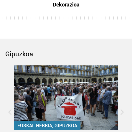
Dekorazioa
Gipuzkoa
EUSKAL HERRIA, GIPUZKOA