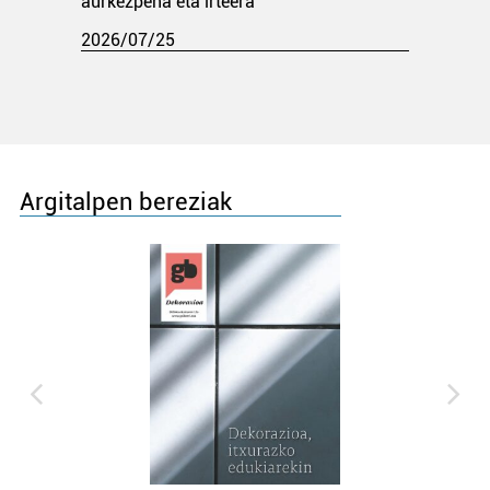
aurkezpena eta irteera
2026/07/25
Argitalpen bereziak