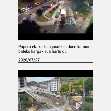
Papera eta kartoia jasotzen duen kamioi
bateko kargak sua hartu du
2026/07/27