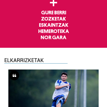
+
GURE BERRI
ZOZKETAK
ESKAINTZAK
HEMEROTEKA
NOR GARA
ELKARRIZKETAK