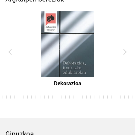
Dekorazioa
Gipuzkoa