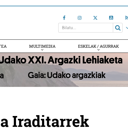
TEA
MULTIMEDIA
ESKELAK / AGURRAK
a Iraditarrek