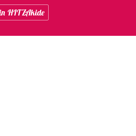
in HITZAkide