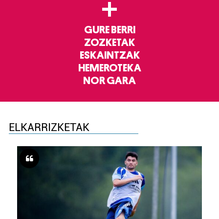
+
GURE BERRI
ZOZKETAK
ESKAINTZAK
HEMEROTEKA
NOR GARA
ELKARRIZKETAK