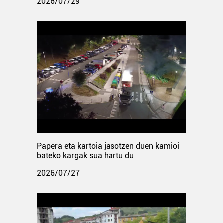
2026/07/29
Papera eta kartoia jasotzen duen kamioi
bateko kargak sua hartu du
2026/07/27