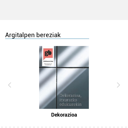
Argitalpen bereziak
Dekorazioa