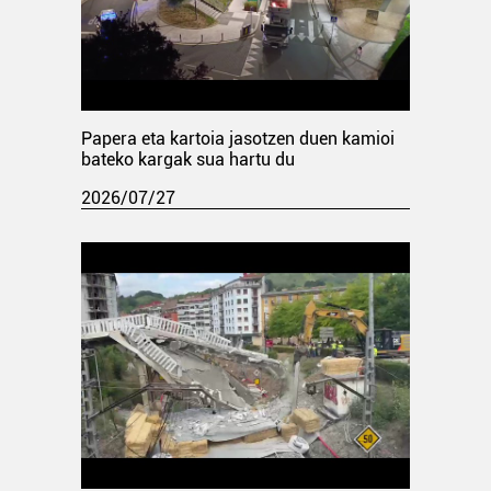
Papera eta kartoia jasotzen duen kamioi
bateko kargak sua hartu du
2026/07/27