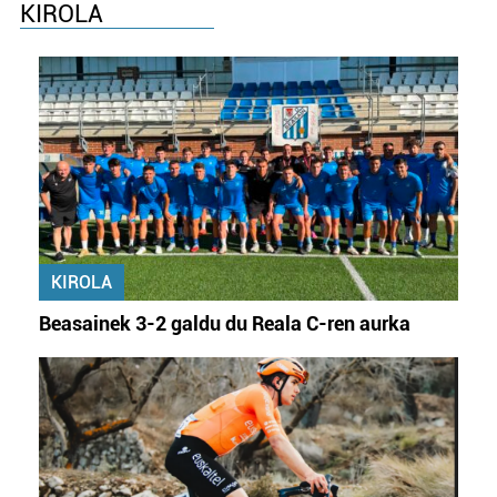
KIROLA
KIROLA
Beasainek 3-2 galdu du Reala C-ren aurka