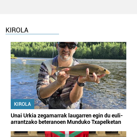
KIROLA
KIROLA
Unai Urkia zegamarrak laugarren egin du euli-
arrantzako beteranoen Munduko Txapelketan