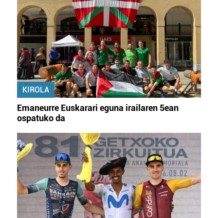
KIROLA
Emaneurre Euskarari eguna irailaren 5ean
ospatuko da