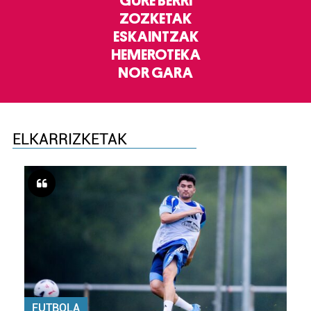
GURE BERRI
ZOZKETAK
ESKAINTZAK
HEMEROTEKA
NOR GARA
ELKARRIZKETAK
FUTBOLA