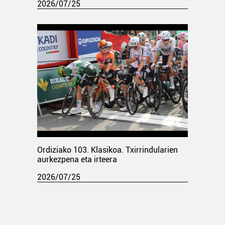
2026/07/25
Ordiziako 103. Klasikoa. Txirrindularien
aurkezpena eta irteera
2026/07/25