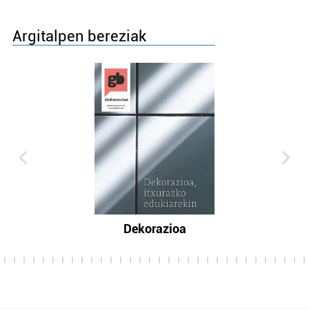
Argitalpen bereziak
Dekorazioa