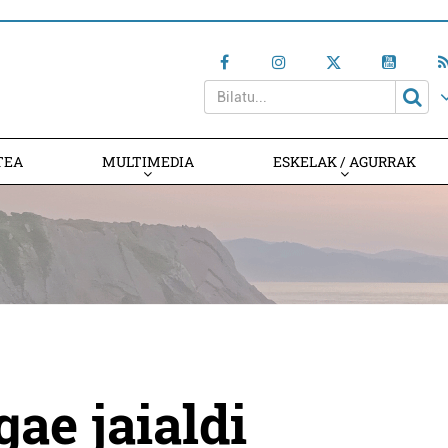
TEA
MULTIMEDIA
ESKELAK / AGURRAK
ae jaialdi