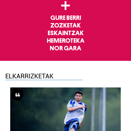
+
GURE BERRI
ZOZKETAK
ESKAINTZAK
HEMEROTEKA
NOR GARA
ELKARRIZKETAK