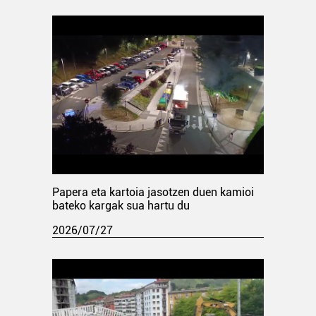
Papera eta kartoia jasotzen duen kamioi
bateko kargak sua hartu du
2026/07/27