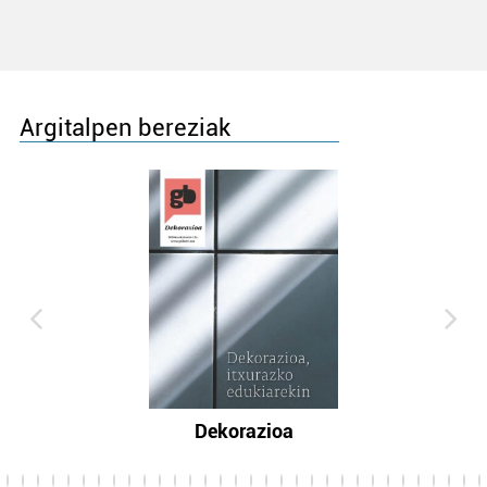
Argitalpen bereziak
Dekorazioa