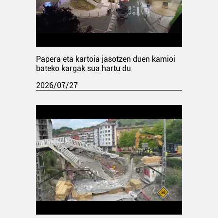
Papera eta kartoia jasotzen duen kamioi
bateko kargak sua hartu du
2026/07/27