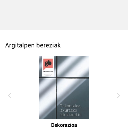
Argitalpen bereziak
Dekorazioa