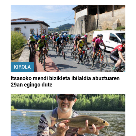
KIROLA
Itsasoko mendi bizikleta ibilaldia abuztuaren
29an egingo dute