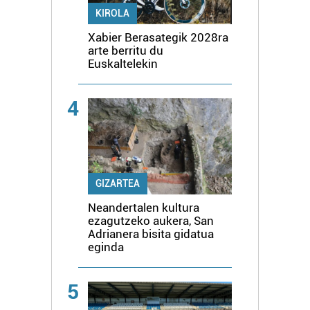
KIROLA
Xabier Berasategik 2028ra
arte berritu du
Euskaltelekin
4
GIZARTEA
Neandertalen kultura
ezagutzeko aukera, San
Adrianera bisita gidatua
eginda
5