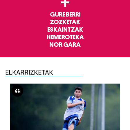
+
GURE BERRI
ZOZKETAK
ESKAINTZAK
HEMEROTEKA
NOR GARA
ELKARRIZKETAK