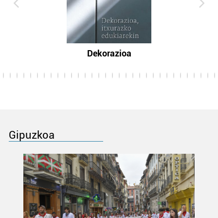
Dekorazioa
Gipuzkoa