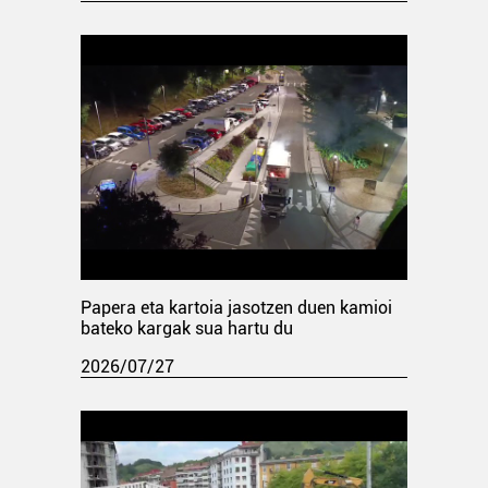
Papera eta kartoia jasotzen duen kamioi
bateko kargak sua hartu du
2026/07/27