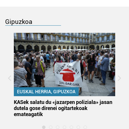
Gipuzkoa
EUSKAL HERRIA, GIPUZKOA
KASek salatu du «jazarpen poliziala» jasan
Pa
dutela gose direnei ogitartekoak
da
emateagatik
«s