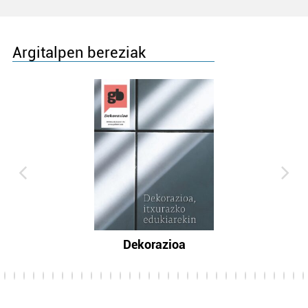
Argitalpen bereziak
Dekorazioa