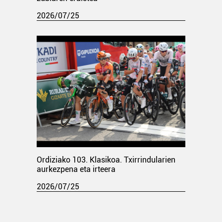
2026/07/25
Ordiziako 103. Klasikoa. Txirrindularien
aurkezpena eta irteera
2026/07/25