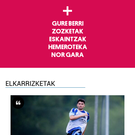
+
GURE BERRI
ZOZKETAK
ESKAINTZAK
HEMEROTEKA
NOR GARA
ELKARRIZKETAK