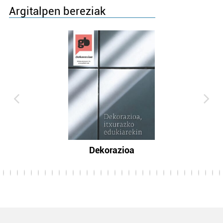
Argitalpen bereziak
Dekorazioa