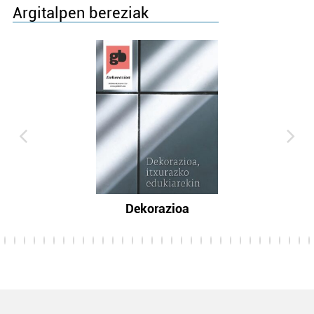
Argitalpen bereziak
Dekorazioa