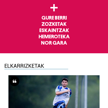
+
GURE BERRI
ZOZKETAK
ESKAINTZAK
HEMEROTEKA
NOR GARA
ELKARRIZKETAK