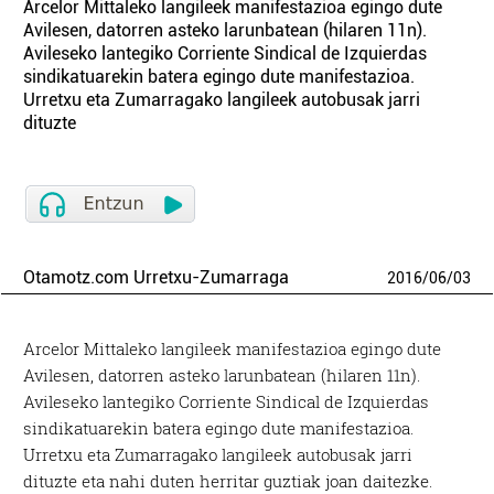
Arcelor Mittaleko langileek manifestazioa egingo dute
Avilesen, datorren asteko larunbatean (hilaren 11n).
Avileseko lantegiko Corriente Sindical de Izquierdas
sindikatuarekin batera egingo dute manifestazioa.
Urretxu eta Zumarragako langileek autobusak jarri
dituzte
Otamotz.com Urretxu-Zumarraga
2016
/
06
/
03
Arcelor Mittaleko langileek manifestazioa egingo dute
Avilesen, datorren asteko larunbatean (hilaren 11n).
Avileseko lantegiko Corriente Sindical de Izquierdas
sindikatuarekin batera egingo dute manifestazioa.
Urretxu eta Zumarragako langileek autobusak jarri
dituzte eta nahi duten herritar guztiak joan daitezke.