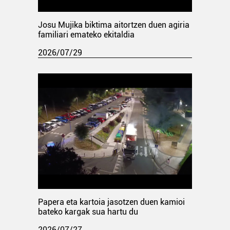
Josu Mujika biktima aitortzen duen agiria
familiari emateko ekitaldia
2026/07/29
Papera eta kartoia jasotzen duen kamioi
bateko kargak sua hartu du
2026/07/27