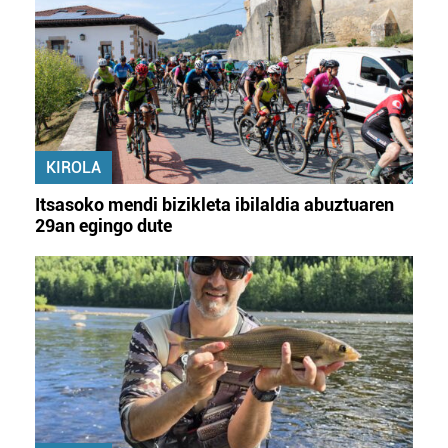
KIROLA
Itsasoko mendi bizikleta ibilaldia abuztuaren
29an egingo dute