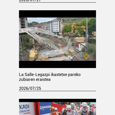
La Salle-Legazpi ikastetxe pareko
zubiaren eraistea
2026/07/25